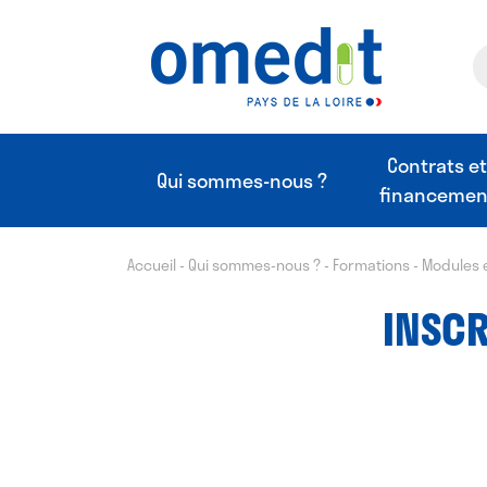
Contrats e
Qui sommes-nous ?
financemen
Accueil
-
Qui sommes-nous ?
-
Formations
-
Modules 
INSCR