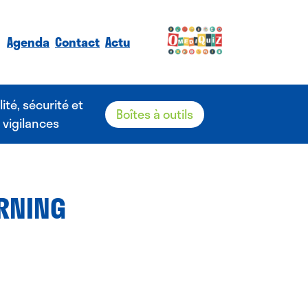
Agenda
Contact
Actu
lité, sécurité et
Boîtes à outils
vigilances
ARNING