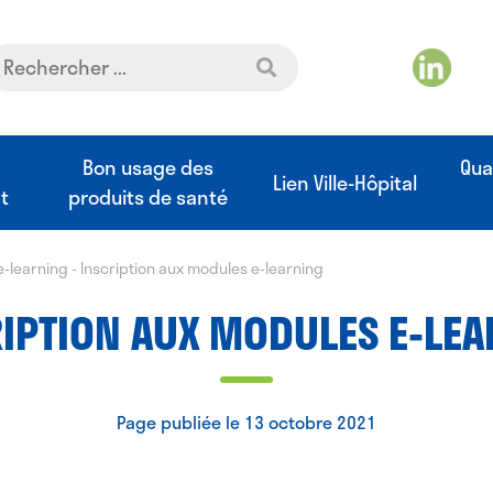
t
Bon usage des
Qua
Lien Ville-Hôpital
t
produits de santé
e-learning
-
Inscription aux modules e-learning
IPTION AUX MODULES E-LE
Page publiée le 13 octobre 2021