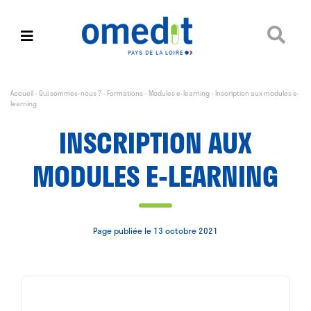
Accueil
-
Qui sommes-nous ?
-
Formations
-
Modules e-learning
-
Inscription aux modules e-
learning
INSCRIPTION AUX
MODULES E-LEARNING
Page publiée le 13 octobre 2021