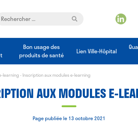
t
Bon usage des
Qua
Lien Ville-Hôpital
t
produits de santé
e-learning
-
Inscription aux modules e-learning
IPTION AUX MODULES E-LE
Page publiée le 13 octobre 2021