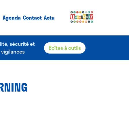
Agenda
Contact
Actu
lité, sécurité et
Boîtes à outils
vigilances
ARNING