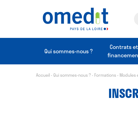
Contrats e
Qui sommes-nous ?
financemen
Accueil
-
Qui sommes-nous ?
-
Formations
-
Modules 
INSCR