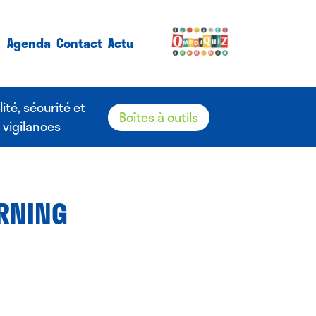
Agenda
Contact
Actu
lité, sécurité et
Boîtes à outils
vigilances
ARNING