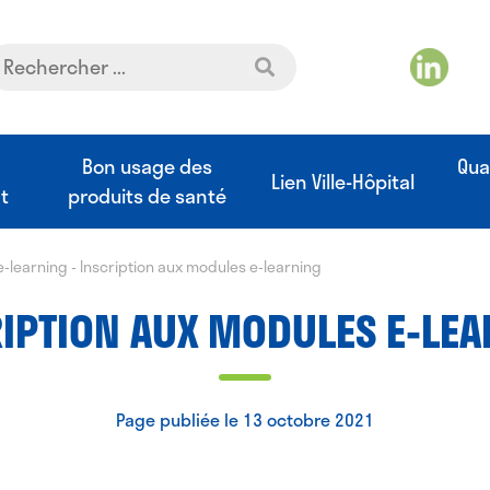
t
Bon usage des
Qua
Lien Ville-Hôpital
t
produits de santé
e-learning
-
Inscription aux modules e-learning
IPTION AUX MODULES E-LE
Page publiée le 13 octobre 2021