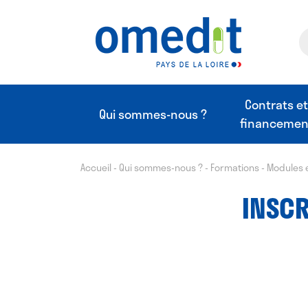
Contrats e
Qui sommes-nous ?
financemen
Accueil
-
Qui sommes-nous ?
-
Formations
-
Modules 
INSCR