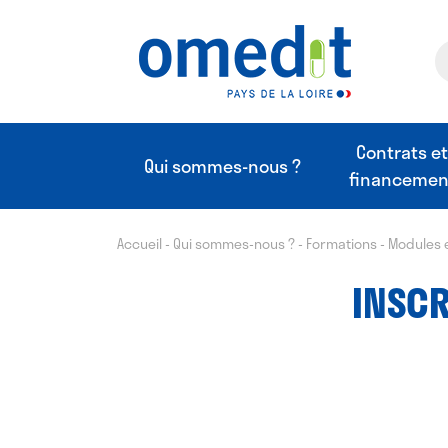
Contrats e
Qui sommes-nous ?
financemen
Accueil
-
Qui sommes-nous ?
-
Formations
-
Modules 
INSCR