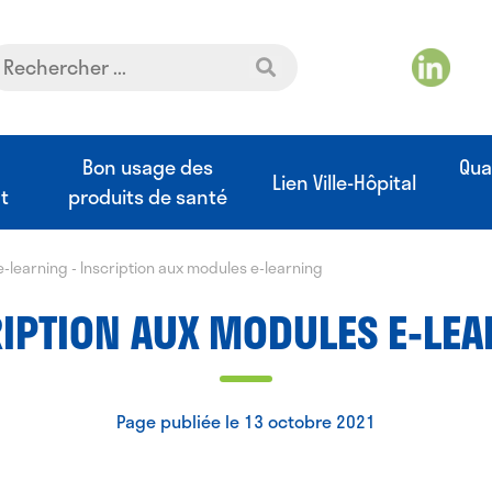
t
Bon usage des
Qua
Lien Ville-Hôpital
t
produits de santé
e-learning
-
Inscription aux modules e-learning
IPTION AUX MODULES E-LE
Page publiée le 13 octobre 2021