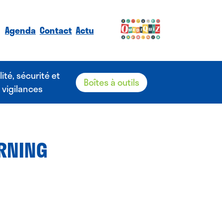
Agenda
Contact
Actu
lité, sécurité et
Boîtes à outils
vigilances
ARNING