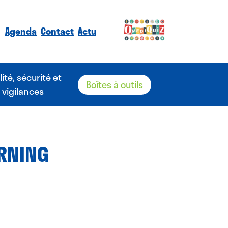
Agenda
Contact
Actu
lité, sécurité et
Boîtes à outils
vigilances
ARNING