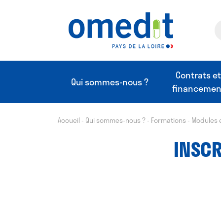
Contrats e
Qui sommes-nous ?
financemen
Accueil
-
Qui sommes-nous ?
-
Formations
-
Modules 
INSCR