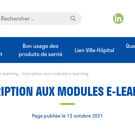
t
Bon usage des
Qua
Lien Ville-Hôpital
t
produits de santé
e-learning
-
Inscription aux modules e-learning
IPTION AUX MODULES E-LE
Page publiée le 13 octobre 2021