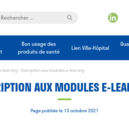
t
Bon usage des
Qua
Lien Ville-Hôpital
t
produits de santé
e-learning
-
Inscription aux modules e-learning
IPTION AUX MODULES E-LE
Page publiée le 13 octobre 2021