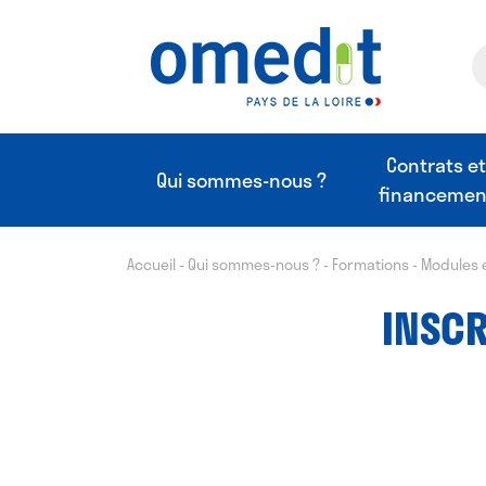
Contrats e
Qui sommes-nous ?
financemen
Accueil
-
Qui sommes-nous ?
-
Formations
-
Modules 
INSCR