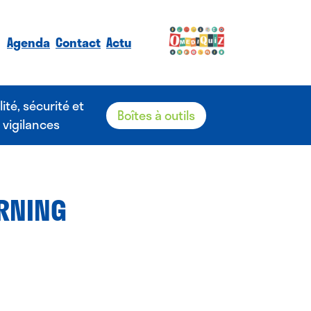
Agenda
Contact
Actu
lité, sécurité et
Boîtes à outils
vigilances
ARNING