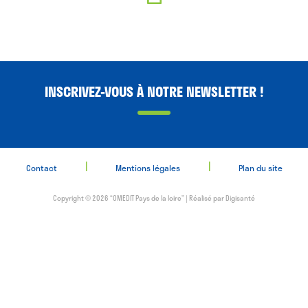
INSCRIVEZ-VOUS À NOTRE NEWSLETTER !
|
|
Contact
Mentions légales
Plan du site
Copyright © 2026 “OMEDIT Pays de la loire” | Réalisé par
Digisanté