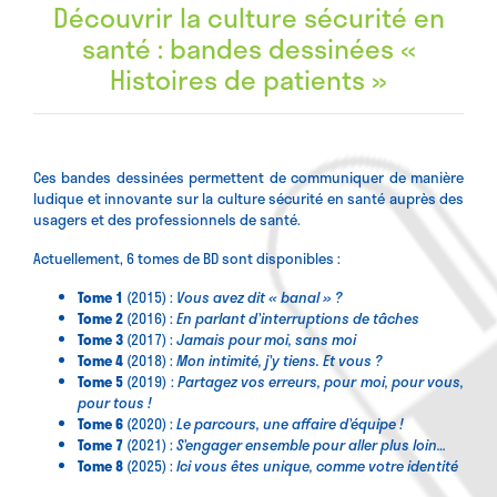
Découvrir la culture sécurité en
santé : bandes dessinées «
Histoires de patients »
Ces bandes dessinées permettent de communiquer de manière
ludique et innovante sur la culture sécurité en santé auprès des
usagers et des professionnels de santé.
Actuellement, 6 tomes de BD sont disponibles :
Tome 1
(2015) :
Vous avez dit « banal » ?
Tome 2
(2016) :
En parlant d’interruptions de tâches
Tome 3
(2017) :
Jamais pour moi, sans moi
Tome 4
(2018) :
Mon intimité, j’y tiens. Et vous ?
Tome 5
(2019) :
Partagez vos erreurs, pour moi, pour vous,
pour tous !
Tome 6
(2020) :
Le parcours, une affaire d’équipe !
Tome 7
(2021) :
S’engager ensemble pour aller plus loin…
Tome 8
(2025) :
Ici vous êtes unique, comme votre identité