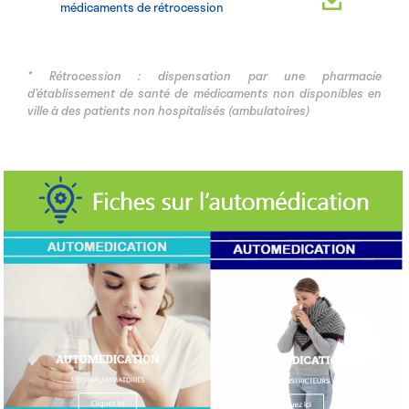
médicaments de rétrocession
* Rétrocession : dispensation par une pharmacie
d’établissement de santé de médicaments non disponibles en
ville à des patients non hospitalisés (ambulatoires)