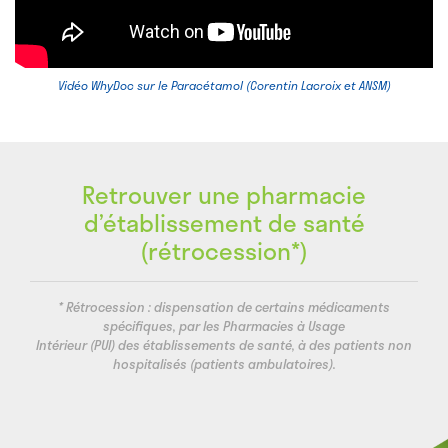
Vidéo WhyDoc sur le Paracétamol (Corentin Lacroix et ANSM)
Retrouver une pharmacie
d’établissement de santé
(rétrocession*
)
* Rétrocession : dispensation de certains médicaments
spécifiques, par les Pharmacies à Usage
Intérieur (PUI) des établissements de santé, à des patients non
hospitalisés (patients ambulatoires).