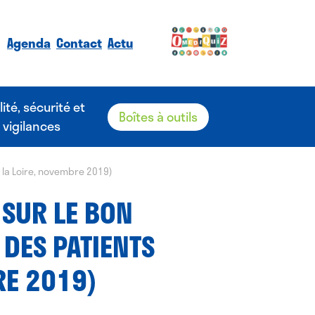
Agenda
Contact
Actu
lité, sécurité et
Boîtes à outils
vigilances
e la Loire, novembre 2019)
 SUR LE BON
 DES PATIENTS
RE 2019)