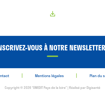
NSCRIVEZ-VOUS À NOTRE NEWSLETTER
|
|
ntact
Mentions légales
Plan du s
Copyright © 2026 “OMEDIT Pays de la loire” | Réalisé par
Digisanté