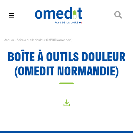
Accueil
-
Boîte à outils douleur (OMEDIT Normandie)
BOÎTE À OUTILS DOULEUR
(OMEDIT NORMANDIE)