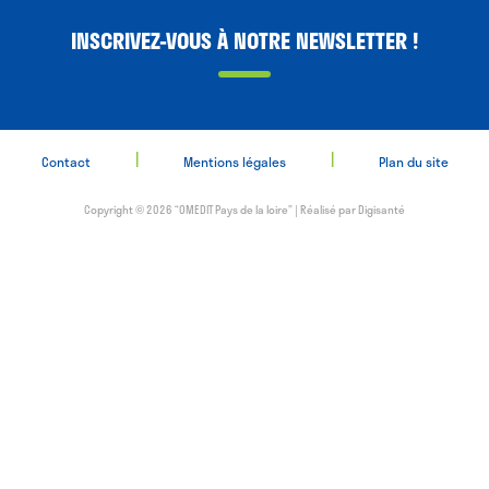
INSCRIVEZ-VOUS À NOTRE NEWSLETTER !
|
|
Contact
Mentions légales
Plan du site
Copyright © 2026 “OMEDIT Pays de la loire” | Réalisé par
Digisanté