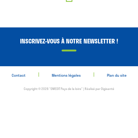
INSCRIVEZ-VOUS À NOTRE NEWSLETTER !
|
|
Contact
Mentions légales
Plan du site
Copyright © 2026 “OMEDIT Pays de la loire” | Réalisé par
Digisanté