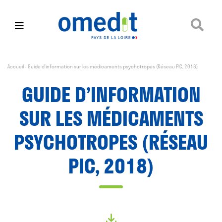
Accueil
-
Guide d’information sur les médicaments psychotropes (Réseau PIC, 2018)
GUIDE D’INFORMATION
SUR LES MÉDICAMENTS
PSYCHOTROPES (RÉSEAU
PIC, 2018)