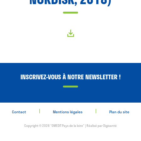
INSCRIVEZ-VOUS À NOTRE NEWSLETTER !
|
|
Contact
Mentions légales
Plan du site
Copyright © 2026 “OMEDIT Pays de la loire” | Réalisé par
Digisanté