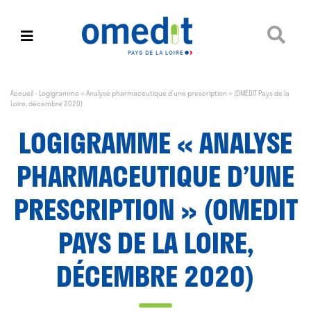
Accueil
-
Logigramme « Analyse pharmaceutique d’une prescription » (OMEDIT Pays de la
Loire, décembre 2020)
LOGIGRAMME « ANALYSE
PHARMACEUTIQUE D’UNE
PRESCRIPTION » (OMEDIT
PAYS DE LA LOIRE,
DÉCEMBRE 2020)