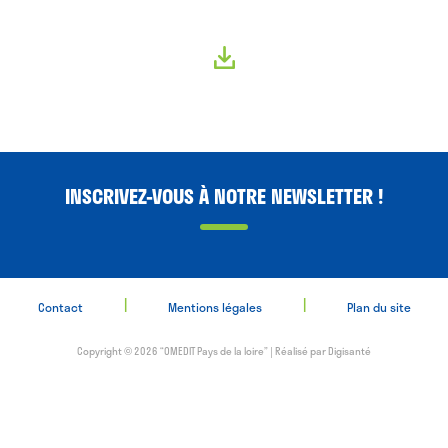
INSCRIVEZ-VOUS À NOTRE NEWSLETTER !
|
|
Contact
Mentions légales
Plan du site
Copyright © 2026 “OMEDIT Pays de la loire” | Réalisé par
Digisanté