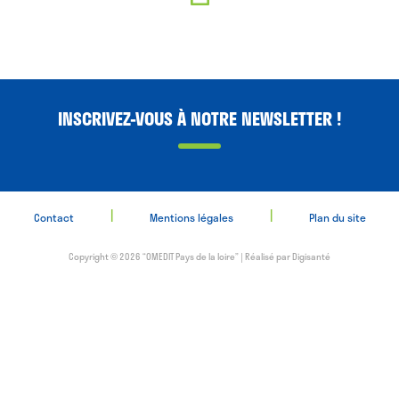
INSCRIVEZ-VOUS À NOTRE NEWSLETTER !
|
|
Contact
Mentions légales
Plan du site
Copyright © 2026 “OMEDIT Pays de la loire” | Réalisé par
Digisanté