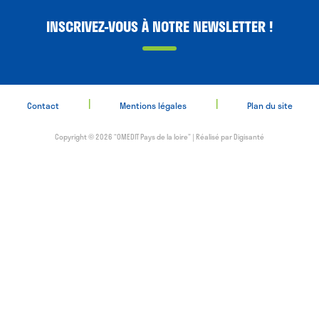
INSCRIVEZ-VOUS À NOTRE NEWSLETTER !
|
|
Contact
Mentions légales
Plan du site
Copyright © 2026 “OMEDIT Pays de la loire” | Réalisé par
Digisanté