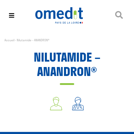
Accueil
-
Nilutamide – ANANDRON®
NILUTAMIDE –
ANANDRON®