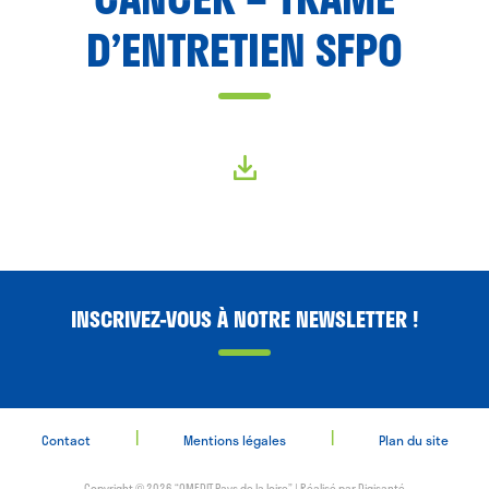
D’ENTRETIEN SFPO
INSCRIVEZ-VOUS À NOTRE NEWSLETTER !
|
|
Contact
Mentions légales
Plan du site
Copyright © 2026 “OMEDIT Pays de la loire” | Réalisé par
Digisanté