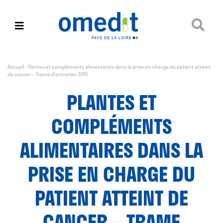
Accueil
-
Plantes et compléments alimentaires dans la prise en charge du patient atteint
de cancer – Trame d’entretien SFPO
PLANTES ET
COMPLÉMENTS
ALIMENTAIRES DANS LA
PRISE EN CHARGE DU
PATIENT ATTEINT DE
CANCER – TRAME