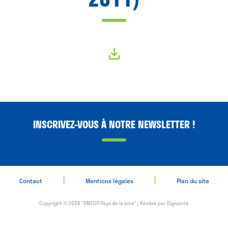
INSCRIVEZ-VOUS À NOTRE NEWSLETTER !
|
|
Contact
Mentions légales
Plan du site
Copyright © 2026 “OMEDIT Pays de la loire” | Réalisé par
Digisanté