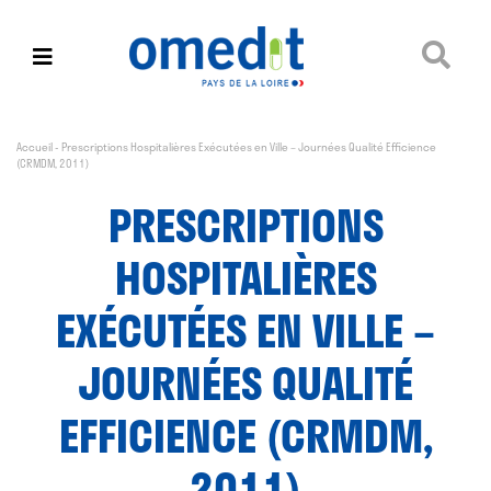
Accueil
-
Prescriptions Hospitalières Exécutées en Ville – Journées Qualité Efficience
(CRMDM, 2011)
PRESCRIPTIONS
HOSPITALIÈRES
EXÉCUTÉES EN VILLE –
JOURNÉES QUALITÉ
EFFICIENCE (CRMDM,
2011)