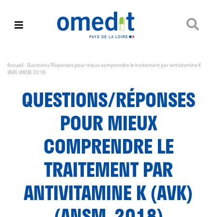
Accueil
-
Questions/Réponses pour mieux comprendre le traitement par antivitamine K
(AVK) (ANSM, 2018)
QUESTIONS/RÉPONSES
POUR MIEUX
COMPRENDRE LE
TRAITEMENT PAR
ANTIVITAMINE K (AVK)
(ANSM, 2018)