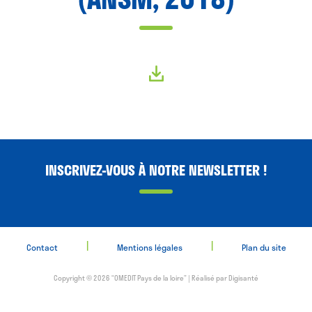
INSCRIVEZ-VOUS À NOTRE NEWSLETTER !
|
|
Contact
Mentions légales
Plan du site
Copyright © 2026 “OMEDIT Pays de la loire” | Réalisé par
Digisanté