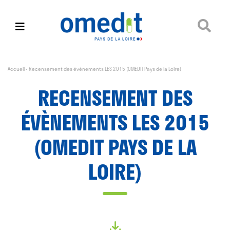
Accueil
-
Recensement des évènements LES 2015 (OMEDIT Pays de la Loire)
RECENSEMENT DES
ÉVÈNEMENTS LES 2015
(OMEDIT PAYS DE LA
LOIRE)