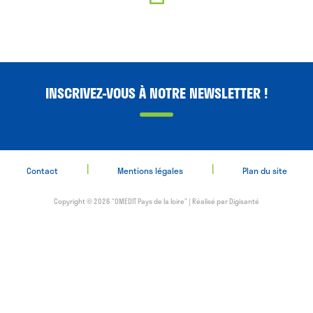
INSCRIVEZ-VOUS À NOTRE NEWSLETTER !
|
|
Contact
Mentions légales
Plan du site
Copyright © 2026 “OMEDIT Pays de la loire” | Réalisé par
Digisanté