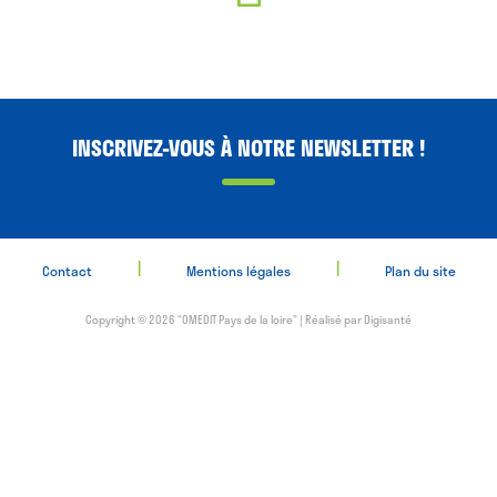
INSCRIVEZ-VOUS À NOTRE NEWSLETTER !
|
|
Contact
Mentions légales
Plan du site
Copyright © 2026 “OMEDIT Pays de la loire” | Réalisé par
Digisanté