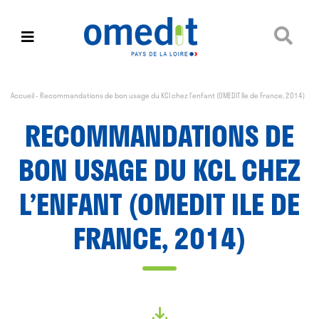
Accueil
-
Recommandations de bon usage du KCl chez l’enfant (OMEDIT Ile de France, 2014)
RECOMMANDATIONS DE
BON USAGE DU KCL CHEZ
L’ENFANT (OMEDIT ILE DE
FRANCE, 2014)