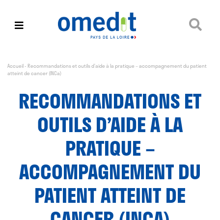
Accueil
-
Recommandations et outils d’aide à la pratique – accompagnement du patient
atteint de cancer (INCa)
RECOMMANDATIONS ET
OUTILS D’AIDE À LA
PRATIQUE –
ACCOMPAGNEMENT DU
PATIENT ATTEINT DE
CANCER (INCA)