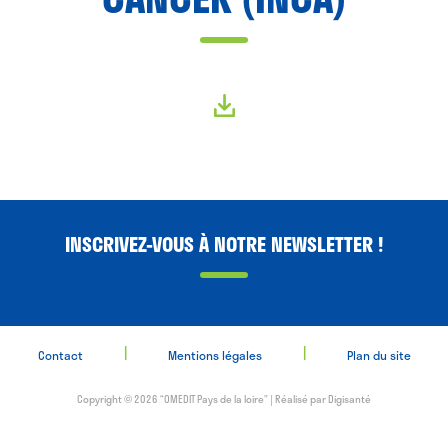
INSCRIVEZ-VOUS À NOTRE NEWSLETTER !
|
|
Contact
Mentions légales
Plan du site
Copyright © 2026 “OMEDIT Pays de la loire” | Réalisé par
Digisanté