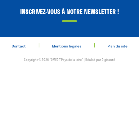
INSCRIVEZ-VOUS À NOTRE NEWSLETTER !
|
|
Contact
Mentions légales
Plan du site
Copyright © 2026 “OMEDIT Pays de la loire” | Réalisé par
Digisanté