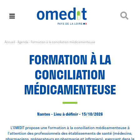
Accueil
-
Agenda
-
Formation à la conciliation médicamenteuse
FORMATION À LA
CONCILIATION
MÉDICAMENTEUSE
Nantes - Lieu à définir - 15/10/2026
L'OMEDIT propose une formation à la conciliation médicamenteuse à
l'attention des professionnels des établissements de santé (médecins,
pharmaciens, préparateurs en pharmacie et infirmiers), exerçant dans la