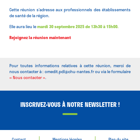
Cette réunion s’adresse aux professionnels des établissements
de santé de la région.
Elle aura lieu le
mardi 30 septembre 2025 de 13h30 à 15h00.
Rejoignez la réunion maintenant
Pour toutes informations relatives à cette réunion, merci de
nous contacter à : omedit.pdl@chu-nantes.fr ou via le formulaire
« Nous contacter »
.
INSCRIVEZ-VOUS À NOTRE NEWSLETTER !
|
|
Contact
Mentions légales
Plan du site