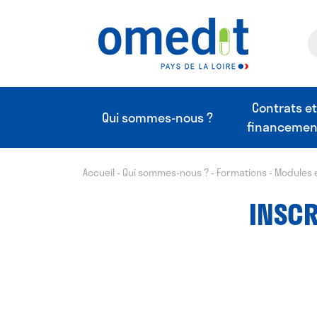
Contrats e
Qui sommes-nous ?
financemen
Accueil
-
Qui sommes-nous ?
-
Formations
-
Modules 
INSCR