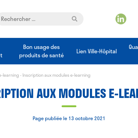
t
Bon usage des
Qua
Lien Ville-Hôpital
t
produits de santé
e-learning
-
Inscription aux modules e-learning
IPTION AUX MODULES E-LE
Page publiée le 13 octobre 2021