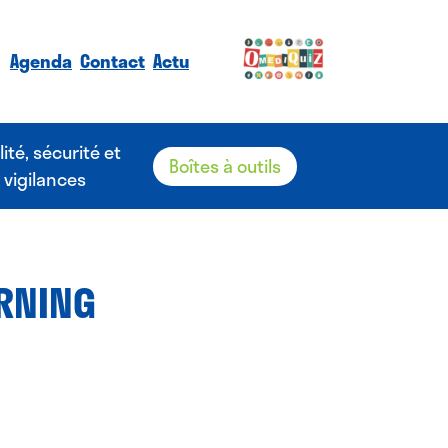
Agenda
Contact
Actu
lité, sécurité et
Boîtes à outils
vigilances
ARNING