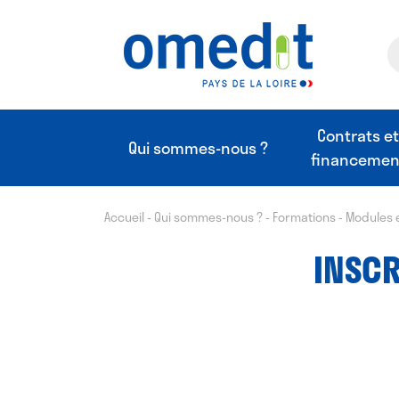
Contrats e
Qui sommes-nous ?
financemen
Accueil
-
Qui sommes-nous ?
-
Formations
-
Modules 
INSCR