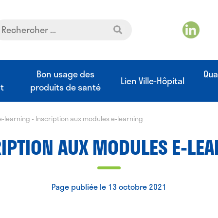
t
Bon usage des
Qua
Lien Ville-Hôpital
t
produits de santé
e-learning
-
Inscription aux modules e-learning
IPTION AUX MODULES E-LE
Page publiée le 13 octobre 2021