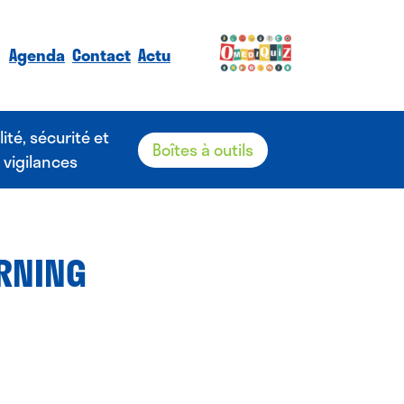
Agenda
Contact
Actu
lité, sécurité et
Boîtes à outils
vigilances
ARNING