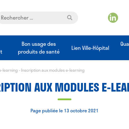
t
Bon usage des
Qua
Lien Ville-Hôpital
t
produits de santé
e-learning
-
Inscription aux modules e-learning
IPTION AUX MODULES E-LE
Page publiée le 13 octobre 2021