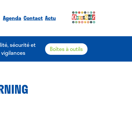
Agenda
Contact
Actu
lité, sécurité et
Boîtes à outils
vigilances
ARNING