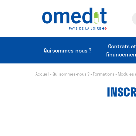
Contrats e
Qui sommes-nous ?
financemen
Accueil
-
Qui sommes-nous ?
-
Formations
-
Modules 
INSCR