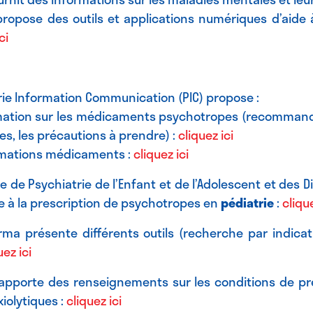
ropose des outils et applications numériques d’aide à
ci
rie Information Communication (PIC) propose :
mation sur les médicaments psychotropes (recommand
ces, les précautions à prendre) :
cliquez ici
rmations médicaments :
cliquez ici
e de Psychiatrie de l’Enfant et de l’Adolescent et des D
de à la prescription de psychotropes en
pédiatrie
:
clique
ma présente différents outils (recherche par indicati
uez ici
 apporte des renseignements sur les conditions de p
iolytiques :
cliquez ici