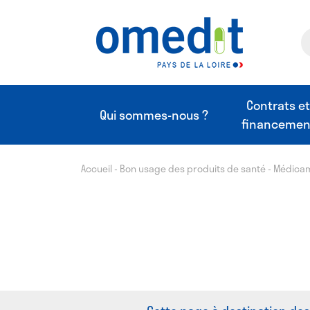
Contrats e
Qui sommes-nous ?
financemen
Accueil
-
Bon usage des produits de santé
-
Médica