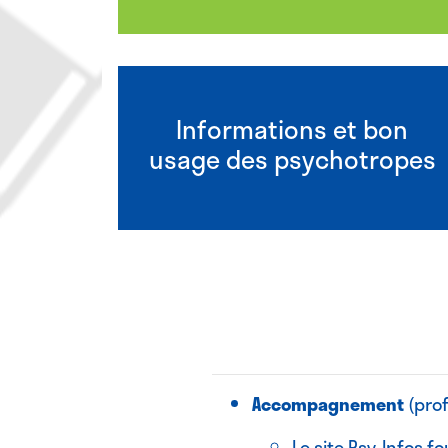
Informations et bon
usage des psychotropes
Accompagnement
(prof
Le site Psy-Infos f