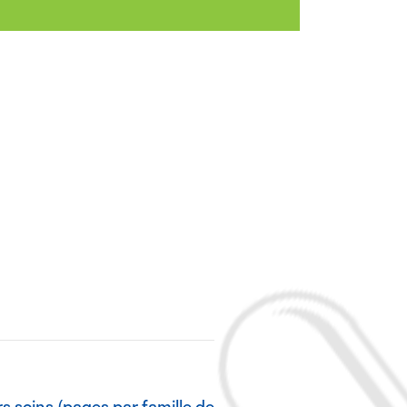
rs soins (pages par famille de