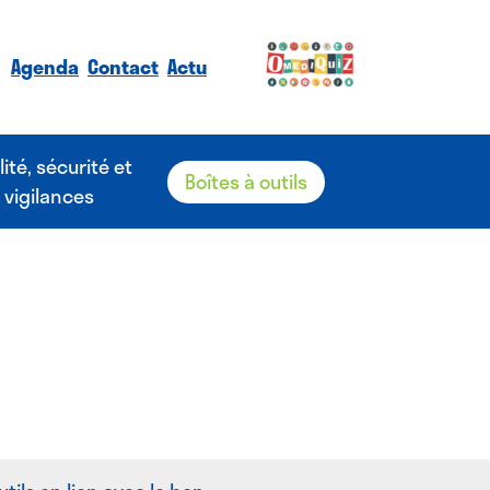
Agenda
Contact
Actu
lité, sécurité et
Boîtes à outils
vigilances