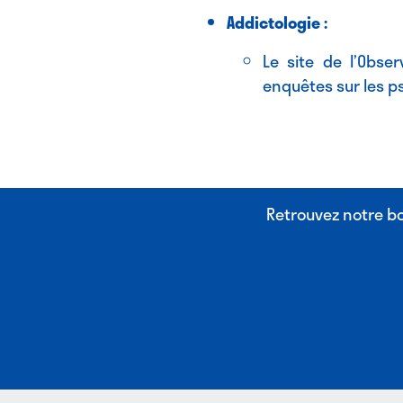
Addictologie :
Le site de l’Obse
enquêtes sur les p
Retrouvez notre boî