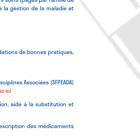
 la gestion de la maladie et
ations de bonnes pratiques,
isciplines Associées (SFPEADA)
z ici
on, aide à la substitution et
rescription des médicaments