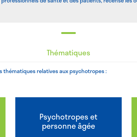
professionnels de santé et des patients, recense les ou
Thématiques
s thématiques relatives aux psychotropes :
Psychotropes et
personne âgée