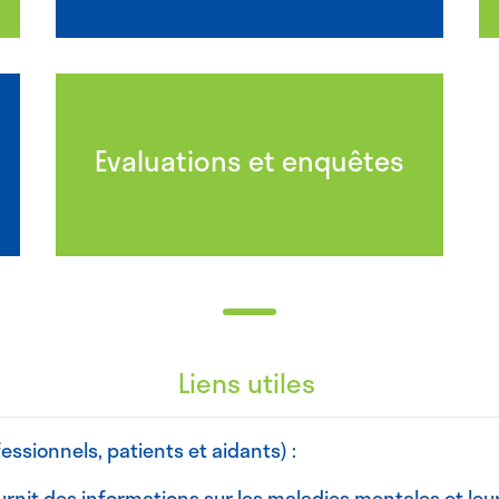
Evaluations et enquêtes
Liens utiles
essionnels, patients et aidants) :
ournit des informations sur les maladies mentales et leu