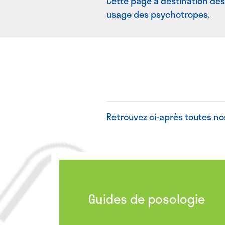
Cette page à destination des 
usage des psychotropes.
Retrouvez ci-après toutes no
Guides de posologie