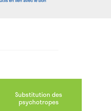
tils en lien avec le bon
Substitution des
psychotropes